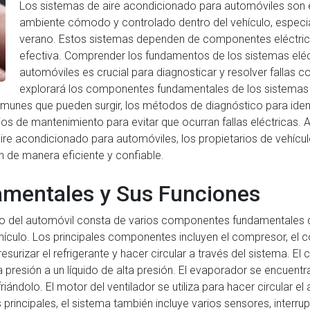
Los sistemas de aire acondicionado para automóviles son 
ambiente cómodo y controlado dentro del vehículo, especi
verano. Estos sistemas dependen de componentes eléctric
efectiva. Comprender los fundamentos de los sistemas eléc
automóviles es crucial para diagnosticar y resolver fallas c
explorará los componentes fundamentales de los sistemas 
unes que pueden surgir, los métodos de diagnóstico para identif
s de mantenimiento para evitar que ocurran fallas eléctricas. 
 aire acondicionado para automóviles, los propietarios de vehíc
 de manera eficiente y confiable.
mentales y Sus Funciones
do del automóvil consta de varios componentes fundamentales q
culo. Los principales componentes incluyen el compresor, el c
surizar el refrigerante y hacer circular a través del sistema. El
ta presión a un líquido de alta presión. El evaporador se encuent
riándolo. El motor del ventilador se utiliza para hacer circular el
incipales, el sistema también incluye varios sensores, interru