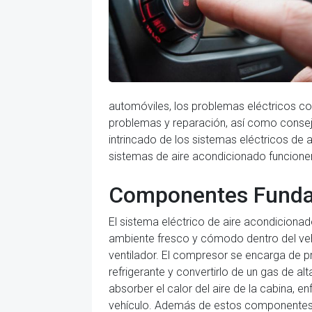
automóviles, los problemas eléctricos com
problemas y reparación, así como consejo
intrincado de los sistemas eléctricos de
sistemas de aire acondicionado funcionen
Componentes Funda
El sistema eléctrico de aire acondiciona
ambiente fresco y cómodo dentro del vehí
ventilador. El compresor se encarga de pre
refrigerante y convertirlo de un gas de al
absorber el calor del aire de la cabina, enf
vehículo. Además de estos componentes pr