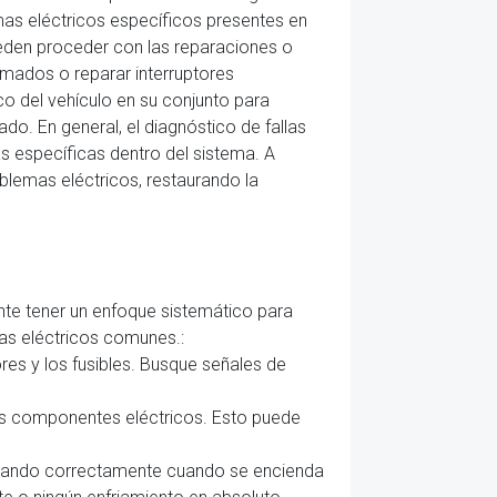
mas eléctricos específicos presentes en
pueden proceder con las reparaciones o
emados o reparar interruptores
o del vehículo en su conjunto para
do. En general, el diagnóstico de fallas
as específicas dentro del sistema. A
oblemas eléctricos, restaurando la
nte tener un enfoque sistemático para
mas eléctricos comunes.:
res y los fusibles. Busque señales de
rios componentes eléctricos. Esto puede
tivando correctamente cuando se encienda