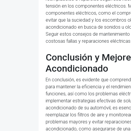
tensión en los componentes eléctricos. Ma
componentes eléctricos, como el compreso
evitar que la suciedad y los escombros o
acondicionado en busca de sonidos u olor
Seguir estos consejos de mantenimiento pu
costosas fallas y reparaciones eléctricas 
Conclusión y Mejore
Acondicionado
En conclusión, es evidente que comprende
para mantener la eficiencia y el rendimi
funciones, así como los problemas eléctr
implementar estrategias efectivas de solu
acondicionado de su automóvil, es esenci
reemplazar los filtros de aire y monitorea
problemas mayores y evitar reparaciones
acondicionado, como asegurarse de una ins