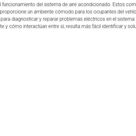
del funcionamiento del sistema de aire acondicionado. Estos co
 proporcione un ambiente cómodo para los ocupantes del vehíc
ra diagnosticar y reparar problemas eléctricos en el sistema 
ómo interactúan entre sí, resulta más fácil identificar y soluc