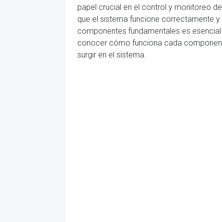
papel crucial en el control y monitoreo 
que el sistema funcione correctamente y
componentes fundamentales es esencial pa
conocer cómo funciona cada componente y c
surgir en el sistema.