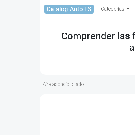
Catalog Auto ES
Categorías
Comprender las f
a
Aire acondicionado