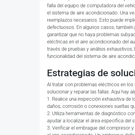
falla del equipo de computadora del vehíc
el sistema de aire acondicionado. Una vez
reemplazos necesarios. Esto puede implic
defectuosos. En algunos casos, también p
garantizar que no haya problemas subyacen
eléctricas en el aire acondicionado del au
través de pruebas y análisis exhaustivos,
funcionalidad del sistema de aire acondi
Estrategias de solu
Al tratar con problemas eléctricos en lo
solucionar y reparar las fallas. Aquí hay
1. Realice una inspección exhaustiva de 
daños, corrosión o conexiones sueltas q
2. Utiliza herramientas de diagnóstico co
ayudar a localizar el área específica del
3. Verificar el embrague del compresor 