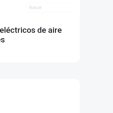
léctricos de aire
es