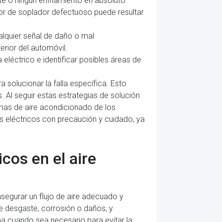
e o ningún enfriamiento en absoluto.
or de soplador defectuoso puede resultar
alquier señal de daño o mal
erior del automóvil.
 eléctrico e identificar posibles áreas de
 solucionar la falla específica. Esto
 Al seguir estas estrategias de solución
emas de aire acondicionado de los
 eléctricos con precaución y cuidado, ya
cos en el aire
segurar un flujo de aire adecuado y
e desgaste, corrosión o daños, y
ma cuando sea necesario para evitar la