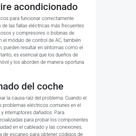
ire acondicionado
cos para funcionar correctamente.
de las fallas eléctricas más frecuentes
ctuosos y compresores o bobinas de
 el módulo de control de AC, también
n, pueden resultar en síntomas como el
lo tanto, es esencial que los dueños de
móvil y los aborden de manera oportuna
onado del coche
nar la causa raíz del problema. Cuando el
Los problemas eléctricos comunes en el
 y interruptores dañados. Para
specializadas para probar los componentes
inuidad en el cableado y las conexiones,
nta de escaneo para obtener códigos de