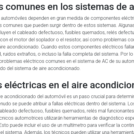
s comunes en los sistemas de a
a automóviles dependen en gran medida de componentes eléctri
s comunes que pueden surgir dentro de estos sistemas. Algunas 
cluyen el cableado defectuoso, fusibles quemados, relés defe
 el motor del soplador o el resistor, así como problemas con
aire acondicionado. Cuando estos componentes eléctricos falla
il, ruidos extraños, o incluso la falla completa del sistema. Por 
problemas eléctricos comunes en el sistema de AC de su auto
do del sistema de aire acondicionado.
s eléctricas en el aire acondici
 aire acondicionado del automóvil es un paso crucial para determi
nudo se puede atribuir a fallas eléctricas dentro del sistema. 
ableado defectuoso, fusibles quemados, relés mal funcionantes
 técnicos automotrices utilizarán herramientas de diagnóstico e
sto puede incluir el uso de un multímetro para verificar la cont
n el sistema. Además, los técnicos pueden utilizar una herramie