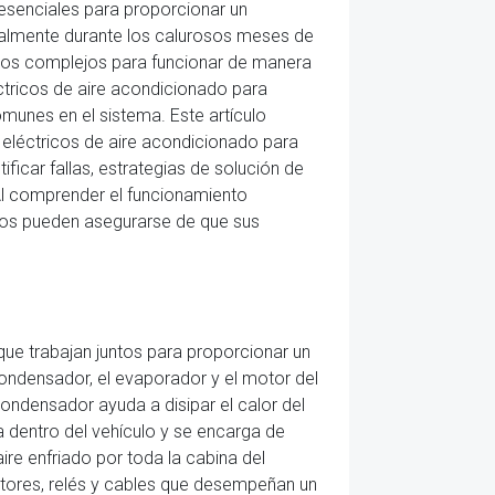
esenciales para proporcionar un
almente durante los calurosos meses de
os complejos para funcionar de manera
tricos de aire acondicionado para
omunes en el sistema. Este artículo
eléctricos de aire acondicionado para
icar fallas, estrategias de solución de
Al comprender el funcionamiento
ulos pueden asegurarse de que sus
ue trabajan juntos para proporcionar un
ondensador, el evaporador y el motor del
 condensador ayuda a disipar el calor del
ra dentro del vehículo y se encarga de
 aire enfriado por toda la cabina del
ptores, relés y cables que desempeñan un