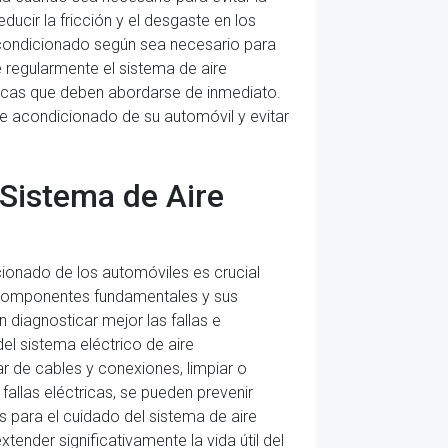
ucir la fricción y el desgaste en los
 acondicionado según sea necesario para
 regularmente el sistema de aire
tricas que deben abordarse de inmediato.
re acondicionado de su automóvil y evitar
 Sistema de Aire
cionado de los automóviles es crucial
os componentes fundamentales y sus
diagnosticar mejor las fallas e
el sistema eléctrico de aire
r de cables y conexiones, limpiar o
fallas eléctricas, se pueden prevenir
 para el cuidado del sistema de aire
ender significativamente la vida útil del