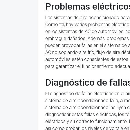
Problemas eléctrico
Las sistemas de aire acondicionado par
Como tal, hay varios problemas eléctrico
en los sistemas de AC de automóviles in
embrague dañados. Además, problemas con
pueden provocar fallas en el sistema de 
AC no soplando aire frío, flujo de aire déb
automóviles estén conscientes de estos 
para garantizar el funcionamiento adecua
Diagnóstico de falla
El diagnóstico de fallas eléctricas en el
sistema de aire acondicionado falla, a me
sistema de aire acondicionado incluyen c
diagnosticar estas fallas eléctricas, los
eléctricos y su correcto funcionamiento. E
así como probar los niveles de voltaje e