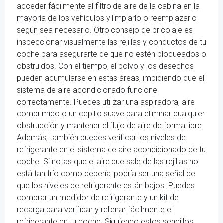
acceder fácilmente al filtro de aire de la cabina en la
mayoría de los vehículos y limpiarlo o reemplazarlo
según sea necesario. Otro consejo de bricolaje es
inspeccionar visualmente las rejillas y conductos de tu
coche para asegurarte de que no estén bloqueados o
obstruidos. Con el tiempo, el polvo y los desechos
pueden acumularse en estas áreas, impidiendo que el
sistema de aire acondicionado funcione
correctamente. Puedes utilizar una aspiradora, aire
comprimido o un cepillo suave para eliminar cualquier
obstrucción y mantener el flujo de aire de forma libre.
Además, también puedes verificar los niveles de
refrigerante en el sistema de aire acondicionado de tu
coche. Si notas que el aire que sale de las rejillas no
está tan frío como debería, podría ser una señal de
que los niveles de refrigerante están bajos. Puedes
comprar un medidor de refrigerante y un kit de
recarga para verificar y rellenar fácilmente el
refrigerante en tu coche. Siguiendo estos sencillos