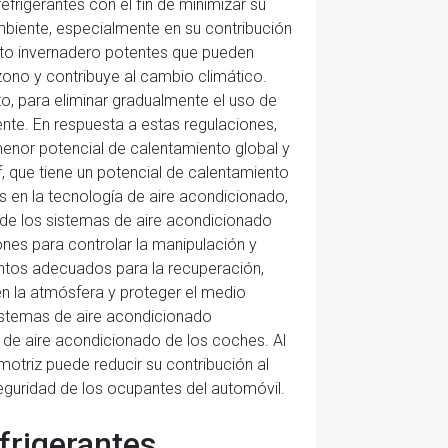
efrigerantes con el fin de minimizar su
ambiente, especialmente en su contribución
ecto invernadero potentes que pueden
ono y contribuye al cambio climático.
o, para eliminar gradualmente el uso de
nte. En respuesta a estas regulaciones,
menor potencial de calentamiento global y
, que tiene un potencial de calentamiento
s en la tecnología de aire acondicionado,
 de los sistemas de aire acondicionado
ones para controlar la manipulación y
entos adecuados para la recuperación,
 en la atmósfera y proteger el medio
sistemas de aire acondicionado
 de aire acondicionado de los coches. Al
motriz puede reducir su contribución al
eguridad de los ocupantes del automóvil.
frigerantes