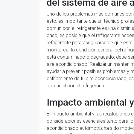
del sistema de aire
Uno de los problemas más comunes con los
esto, es importante que un técnico profe
común con el refrigerante es una disminuc
caso, es posible que el refrigerante neces
refrigerante para asegurarse de que est
monitorear la condición general del refri
está contaminado o degradado, debe ser 
aire acondicionado. Realizar un mantenimi
ayudar a prevenir posibles problemas y m
enfriamiento de tu aire acondicionado, es
potencial con el refrigerante.
Impacto ambiental y
El impacto ambiental y las regulaciones 
consideraciones esenciales tanto para los
acondicionado automotriz ha sido motivo 