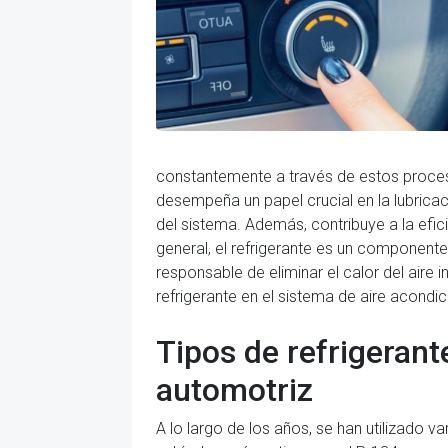
constantemente a través de estos procesos 
desempeña un papel crucial en la lubrica
del sistema. Además, contribuye a la efic
general, el refrigerante es un component
responsable de eliminar el calor del aire
refrigerante en el sistema de aire acondi
Tipos de refrigerant
automotriz
A lo largo de los años, se han utilizado 