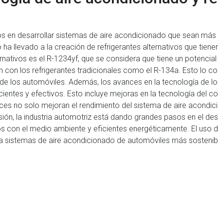
s en desarrollar sistemas de aire acondicionado que sean más 
ha llevado a la creación de refrigerantes alternativos que tien
rnativos es el R-1234yf, que se considera que tiene un potencia
con los refrigerantes tradicionales como el R-134a. Esto lo co
de los automóviles. Además, los avances en la tecnología de l
cientes y efectivos. Esto incluye mejoras en la tecnología del 
nces no solo mejoran el rendimiento del sistema de aire acondic
ión, la industria automotriz está dando grandes pasos en el des
on el medio ambiente y eficientes energéticamente. El uso de 
 sistemas de aire acondicionado de automóviles más sostenible