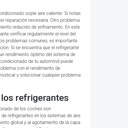
ndicionado sople aire caliente. Si notas
uier reparación necesaria. Otro problema
imiento reducido de enfriamiento. En este
nte verificar regularmente el nivel del
stos problemas comunes, es importante
ión. Si se encuentra que el refrigerante
un rendimiento óptimo del sistema de
 acondicionado de tu automóvil puede
problema con el rendimiento de
nosticar y solucionar cualquier problema
los refrigerantes
cionado de los coches son
de refrigerantes en los sistemas de aire
ento global y al agotamiento de la capa