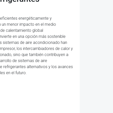
eficientes energéticamente y
en un menor impacto en el medio
l de calentamiento global
nvierte en una opción más sostenible
os sistemas de aire acondicionado han
compresor, los intercambiadores de calor y
ionado, sino que también contribuyen a
arrollo de sistemas de aire
refrigerantes alternativos y los avances
s en el futuro.