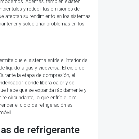
hes modernos. Además, también existen
bientales y reducir las emisiones de
que afectan su rendimiento en los sistemas
mantener y solucionar problemas en los
mite que el sistema enfríe el interior del
e líquido a gas y viceversa. El ciclo de
Durante la etapa de compresión, el
condensador, donde libera calor y se
 lo que hace que se expanda rápidamente y
re circundante, lo que enfría el aire
ender el ciclo de refrigeración es
móvil.
as de refrigerante