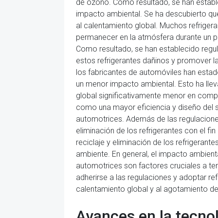
de ozono. Como resultado, se han establec
impacto ambiental. Se ha descubierto que 
al calentamiento global. Muchos refriger
permanecer en la atmósfera durante un pe
Como resultado, se han establecido regul
estos refrigerantes dañinos y promover l
los fabricantes de automóviles han estad
un menor impacto ambiental. Esto ha llev
global significativamente menor en compa
como una mayor eficiencia y diseño del s
automotrices. Además de las regulaciones 
eliminación de los refrigerantes con el 
reciclaje y eliminación de los refrigerant
ambiente. En general, el impacto ambienta
automotrices son factores cruciales a te
adherirse a las regulaciones y adoptar re
calentamiento global y al agotamiento de
Avances en la tecnol