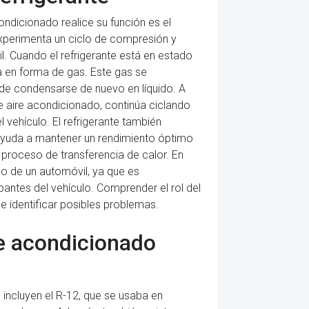
ndicionado realice su función es el
experimenta un ciclo de compresión y
il. Cuando el refrigerante está en estado
ra en forma de gas. Este gas se
de condensarse de nuevo en líquido. A
e aire acondicionado, continúa ciclando
 vehículo. El refrigerante también
 ayuda a mantener un rendimiento óptimo
 proceso de transferencia de calor. En
do de un automóvil, ya que es
pantes del vehículo. Comprender el rol del
e identificar posibles problemas.
re acondicionado
 incluyen el R-12, que se usaba en