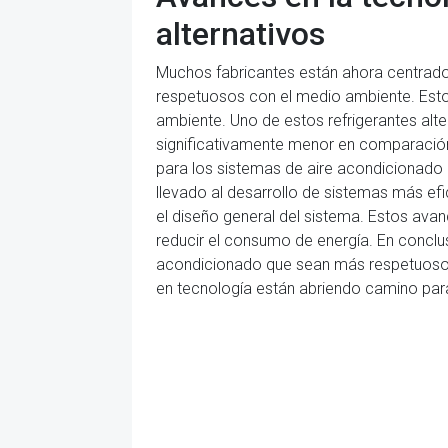
alternativos
Muchos fabricantes están ahora centrado
respetuosos con el medio ambiente. Esto 
ambiente. Uno de estos refrigerantes alte
significativamente menor en comparación 
para los sistemas de aire acondicionado 
llevado al desarrollo de sistemas más efi
el diseño general del sistema. Estos ava
reducir el consumo de energía. En conclus
acondicionado que sean más respetuosos c
en tecnología están abriendo camino para