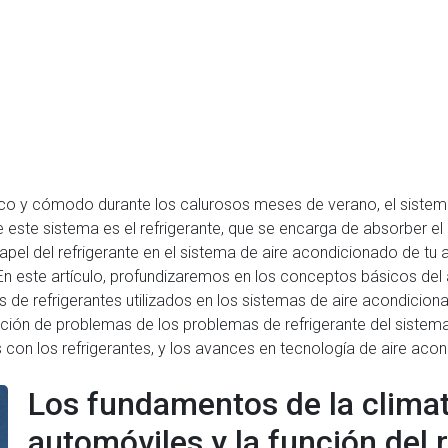
sco y cómodo durante los calurosos meses de verano, el sistem
este sistema es el refrigerante, que se encarga de absorber el ca
papel del refrigerante en el sistema de aire acondicionado de tu
n este artículo, profundizaremos en los conceptos básicos del 
os de refrigerantes utilizados en los sistemas de aire acondicion
lución de problemas de los problemas de refrigerante del sistem
 con los refrigerantes, y los avances en tecnología de aire acond
Los fundamentos de la climat
automóviles y la función del 