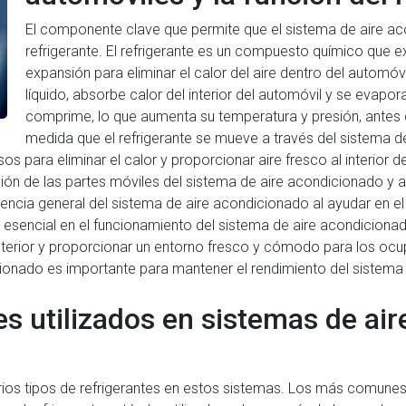
El componente clave que permite que el sistema de aire aco
refrigerante. El refrigerante es un compuesto químico que 
expansión para eliminar el calor del aire dentro del automóv
líquido, absorbe calor del interior del automóvil y se evapo
comprime, lo que aumenta su temperatura y presión, antes 
medida que el refrigerante se mueve a través del sistema d
para eliminar el calor y proporcionar aire fresco al interior del
ción de las partes móviles del sistema de aire acondicionado y
iencia general del sistema de aire acondicionado al ayudar en el
e esencial en el funcionamiento del sistema de aire acondiciona
 interior y proporcionar un entorno fresco y cómodo para los ocu
cionado es importante para mantener el rendimiento del sistema 
es utilizados en sistemas de ai
varios tipos de refrigerantes en estos sistemas. Los más comunes