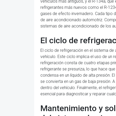
vehículos más antiguos, y el R-134a, que
refrigerantes más nuevos como el R-1234y
gases de efecto invernadero. Cada tipo de
de aire acondicionado automotriz. Compre
sistemas de aire acondicionado de los a
El ciclo de refrigera
El ciclo de refrigeración en el sistema de
vehículo. Este ciclo implica el uso de un 
refrigeración consta de cuatro etapas pr
refrigerante se presuriza, lo que hace que
condensa en un líquido de alta presión. El
se convierta en un gas de baja presión. A 
dentro del vehículo. Finalmente, el refri
esencial para diagnosticar y reparar cua
Mantenimiento y sol