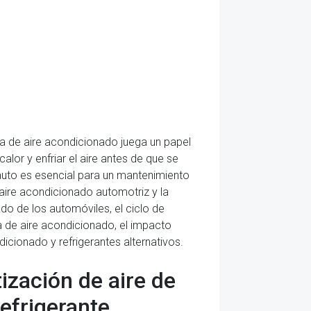
a de aire acondicionado juega un papel
lor y enfriar el aire antes de que se
 auto es esencial para un mantenimiento
aire acondicionado automotriz y la
ado de los automóviles, el ciclo de
a de aire acondicionado, el impacto
icionado y refrigerantes alternativos.
ización de aire de
refrigerante