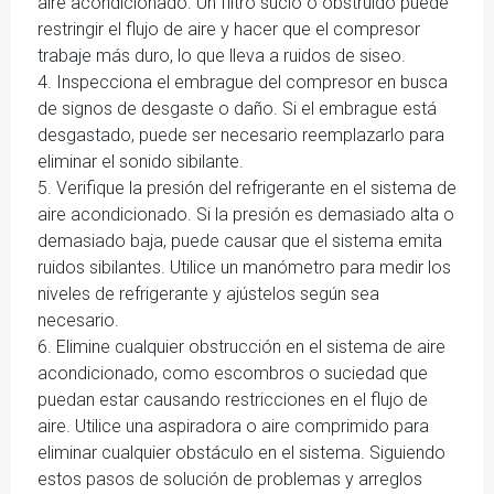
aire acondicionado. Un filtro sucio o obstruido puede
restringir el flujo de aire y hacer que el compresor
trabaje más duro, lo que lleva a ruidos de siseo.
4. Inspecciona el embrague del compresor en busca
de signos de desgaste o daño. Si el embrague está
desgastado, puede ser necesario reemplazarlo para
eliminar el sonido sibilante.
5. Verifique la presión del refrigerante en el sistema de
aire acondicionado. Si la presión es demasiado alta o
demasiado baja, puede causar que el sistema emita
ruidos sibilantes. Utilice un manómetro para medir los
niveles de refrigerante y ajústelos según sea
necesario.
6. Elimine cualquier obstrucción en el sistema de aire
acondicionado, como escombros o suciedad que
puedan estar causando restricciones en el flujo de
aire. Utilice una aspiradora o aire comprimido para
eliminar cualquier obstáculo en el sistema. Siguiendo
estos pasos de solución de problemas y arreglos