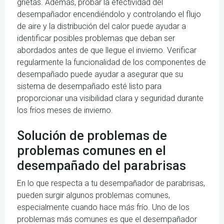
grietas. Además, probar la efectividad del
desempañador encendiéndolo y controlando el flujo
de aire y la distribución del calor puede ayudar a
identificar posibles problemas que deban ser
abordados antes de que llegue el invierno. Verificar
regularmente la funcionalidad de los componentes de
desempañado puede ayudar a asegurar que su
sistema de desempañado esté listo para
proporcionar una visibilidad clara y seguridad durante
los fríos meses de invierno.
Solución de problemas de
problemas comunes en el
desempañado del parabrisas
En lo que respecta a tu desempañador de parabrisas,
pueden surgir algunos problemas comunes,
especialmente cuando hace más frío. Uno de los
problemas más comunes es que el desempañador