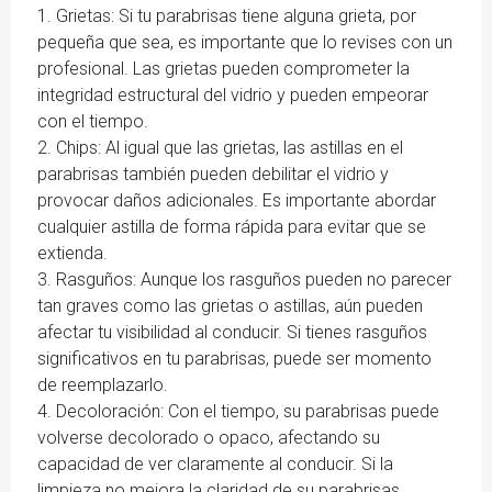
1. Grietas: Si tu parabrisas tiene alguna grieta, por
pequeña que sea, es importante que lo revises con un
profesional. Las grietas pueden comprometer la
integridad estructural del vidrio y pueden empeorar
con el tiempo.
2. Chips: Al igual que las grietas, las astillas en el
parabrisas también pueden debilitar el vidrio y
provocar daños adicionales. Es importante abordar
cualquier astilla de forma rápida para evitar que se
extienda.
3. Rasguños: Aunque los rasguños pueden no parecer
tan graves como las grietas o astillas, aún pueden
afectar tu visibilidad al conducir. Si tienes rasguños
significativos en tu parabrisas, puede ser momento
de reemplazarlo.
4. Decoloración: Con el tiempo, su parabrisas puede
volverse decolorado o opaco, afectando su
capacidad de ver claramente al conducir. Si la
limpieza no mejora la claridad de su parabrisas,