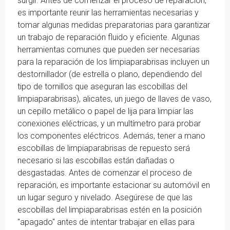
surgir. Antes de comenzar el proceso de reparación,
es importante reunir las herramientas necesarias y
tomar algunas medidas preparatorias para garantizar
un trabajo de reparación fluido y eficiente. Algunas
herramientas comunes que pueden ser necesarias
para la reparación de los limpiaparabrisas incluyen un
destornillador (de estrella o plano, dependiendo del
tipo de tornillos que aseguran las escobillas del
limpiaparabrisas), alicates, un juego de llaves de vaso,
un cepillo metálico o papel de lija para limpiar las
conexiones eléctricas, y un multímetro para probar
los componentes eléctricos. Además, tener a mano
escobillas de limpiaparabrisas de repuesto será
necesario si las escobillas están dañadas o
desgastadas. Antes de comenzar el proceso de
reparación, es importante estacionar su automóvil en
un lugar seguro y nivelado. Asegúrese de que las
escobillas del limpiaparabrisas estén en la posición
"apagado" antes de intentar trabajar en ellas para