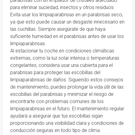
parabrisas con un limpiador de cristales adecuado
para eliminar suciedad, insectos y otros residuos.
Evita usar los limpiaparabrisas en un parabrisas seco,
ya que esto puede causar un desgaste innecesario en
las cuchillas. Siempre asegúrate de que haya
suficiente humedad en el parabrisas antes de usar los
limpiaparabrisas.
Al estacionar tu coche en condiciones climáticas
extremas, como la luz solar intensa o temperaturas
congelantes, considera usar una cubierta para el
parabrisas para proteger las escobillas del
limpiaparabrisas de daños. Siguiendo estos consejos
de mantenimiento, puedes prolongar la vida útil de las
escobillas del parabrisas y minimizar el riesgo de
encontrarte con problemas comunes de los
limpiaparabrisas en el futuro. El mantenimiento regular
ayudará a asegurar que tus escobillas sigan
proporcionando una visibilidad clara y condiciones de
conducción seguras en todo tipo de clima.