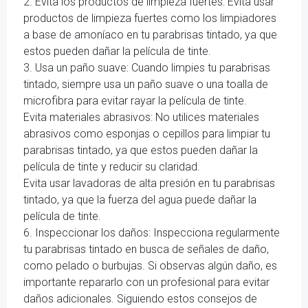
2. Evita los productos de limpieza fuertes: Evita usar
productos de limpieza fuertes como los limpiadores
a base de amoníaco en tu parabrisas tintado, ya que
estos pueden dañar la película de tinte.
3. Usa un paño suave: Cuando limpies tu parabrisas
tintado, siempre usa un paño suave o una toalla de
microfibra para evitar rayar la película de tinte.
Evita materiales abrasivos: No utilices materiales
abrasivos como esponjas o cepillos para limpiar tu
parabrisas tintado, ya que estos pueden dañar la
película de tinte y reducir su claridad.
Evita usar lavadoras de alta presión en tu parabrisas
tintado, ya que la fuerza del agua puede dañar la
película de tinte.
6. Inspeccionar los daños: Inspecciona regularmente
tu parabrisas tintado en busca de señales de daño,
como pelado o burbujas. Si observas algún daño, es
importante repararlo con un profesional para evitar
daños adicionales. Siguiendo estos consejos de