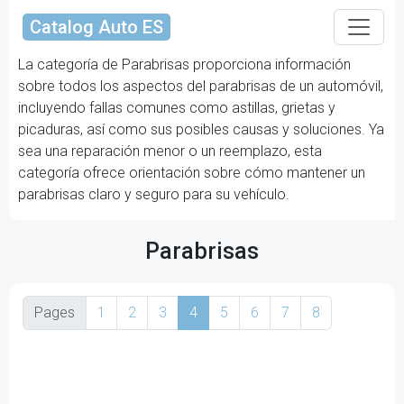
Catalog Auto ES
La categoría de Parabrisas proporciona información
sobre todos los aspectos del parabrisas de un automóvil,
incluyendo fallas comunes como astillas, grietas y
picaduras, así como sus posibles causas y soluciones. Ya
sea una reparación menor o un reemplazo, esta
categoría ofrece orientación sobre cómo mantener un
parabrisas claro y seguro para su vehículo.
Parabrisas
Pages
1
2
3
4
5
6
7
8