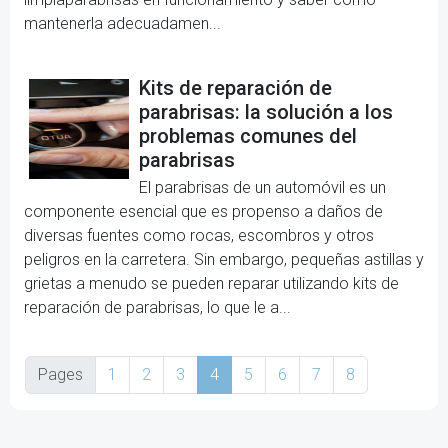
mantenerla adecuadamen...
Kits de reparación de
parabrisas: la solución a los
problemas comunes del
parabrisas
El parabrisas de un automóvil es un
componente esencial que es propenso a daños de
diversas fuentes como rocas, escombros y otros
peligros en la carretera. Sin embargo, pequeñas astillas y
grietas a menudo se pueden reparar utilizando kits de
reparación de parabrisas, lo que le a...
Pages
1
2
3
4
5
6
7
8